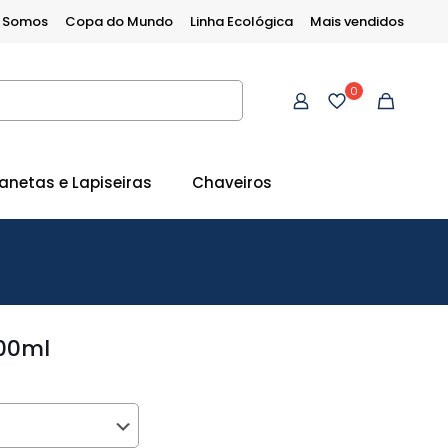
 Somos
Copa do Mundo
Linha Ecológica
Mais vendidos
0
anetas e Lapiseiras
Chaveiros
400ml