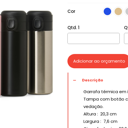
Cor
Qtd. 1
Q
Adicionar ao orçamento
Descrição
Garrafa térmica em 
Tampa com botão cen
vedação.
Altura
: 20,3 cm
Largura
: 7,6 cm