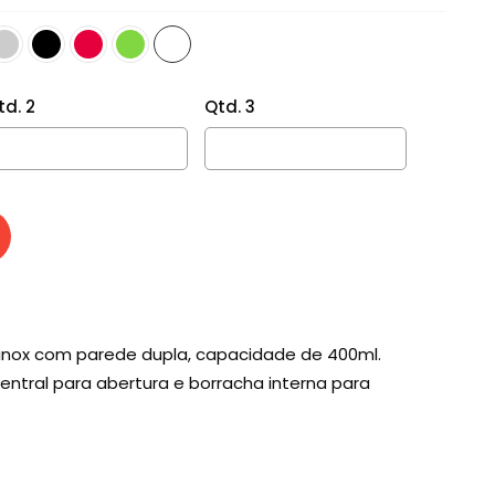
td. 2
Qtd. 3
inox com parede dupla, capacidade de 400ml.
tral para abertura e borracha interna para