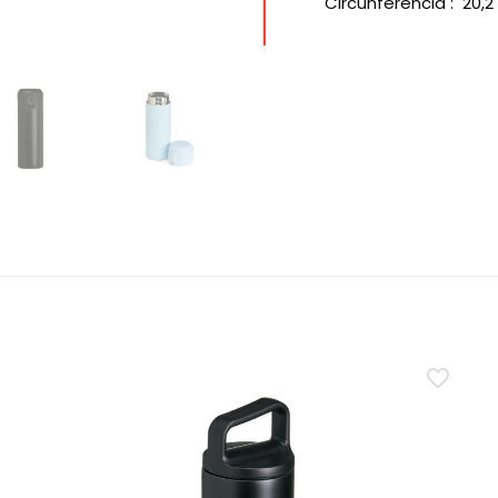
Circunferência
: 20,