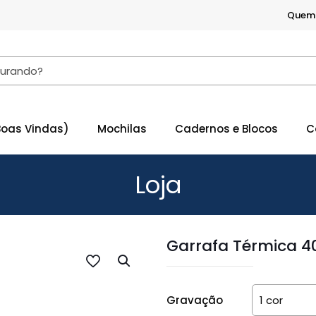
Quem
Boas Vindas)
Mochilas
Cadernos e Blocos
C
Loja
Garrafa Térmica 
Gravação