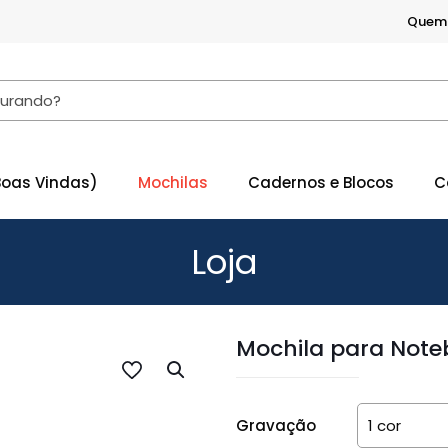
Quem
Boas Vindas)
Mochilas
Cadernos e Blocos
C
Loja
Mochila para Noteb
Gravação