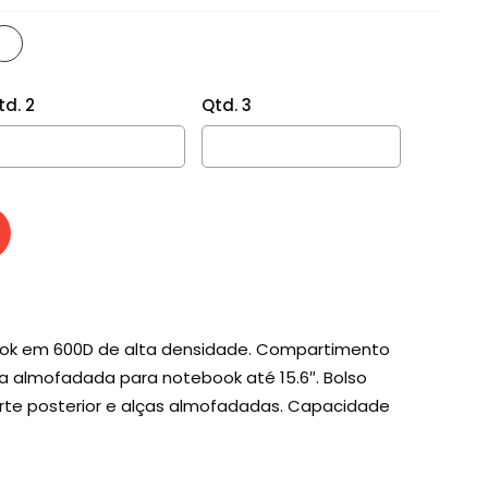
td. 2
Qtd. 3
ook em 600D de alta densidade. Compartimento
ria almofadada para notebook até 15.6″. Bolso
Parte posterior e alças almofadadas. Capacidade