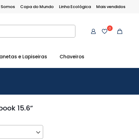
 Somos
Copa do Mundo
Linha Ecológica
Mais vendidos
0
anetas e Lapiseiras
Chaveiros
ook 15.6”