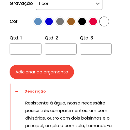
Gravação
Cor
Qtd. 1
Qtd. 2
Qtd. 3
Adicionar ao orçamento
Descrição
Resistente à água, nossa necessáire
possui três compartimentos: um com
divisórias, outro com dois bolsinhos e o
principal, amplo e com tela, tornando-a