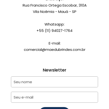
Rua Francisco Ortega Escobar, 310A
Vila Noêmia - Mauá - SP
Whatsapp:
+55 (11) 94027-1764
E-mail:
comercial@maedubrindes.com.br
Newsletter