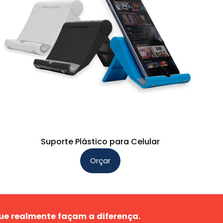
Suporte Plástico para Celular
Orçar
ue realmente façam a diferença.