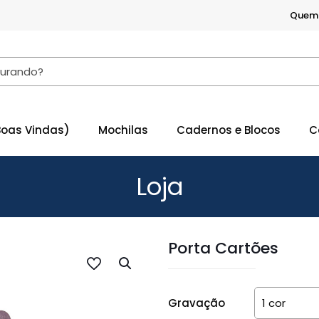
Quem
Boas Vindas)
Mochilas
Cadernos e Blocos
C
Loja
Porta Cartões
Gravação