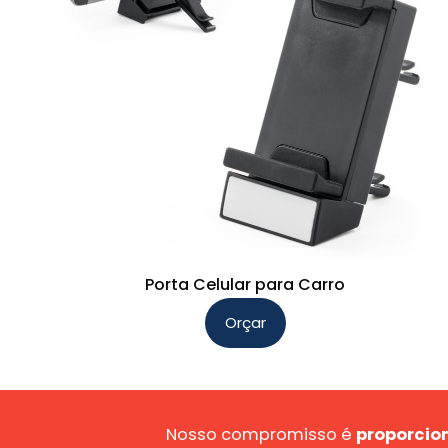
Porta Celular para Carro
Orçar
Nosso compromisso é
proporcion