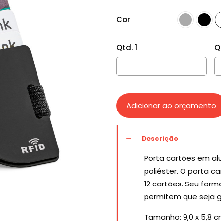
Cor
Qtd. 1
Q
Adicionar ao orçamento
Descrição
Porta cartões em alu
poliéster. O porta
12 cartões. Seu for
permitem que seja 
Tamanho: 9,0 x 5,8 