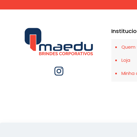
Instituci
Quem 
Loja
Minha 