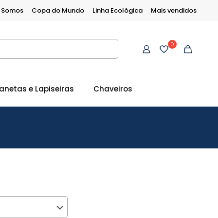
 Somos
Copa do Mundo
Linha Ecológica
Mais vendidos
0
anetas e Lapiseiras
Chaveiros