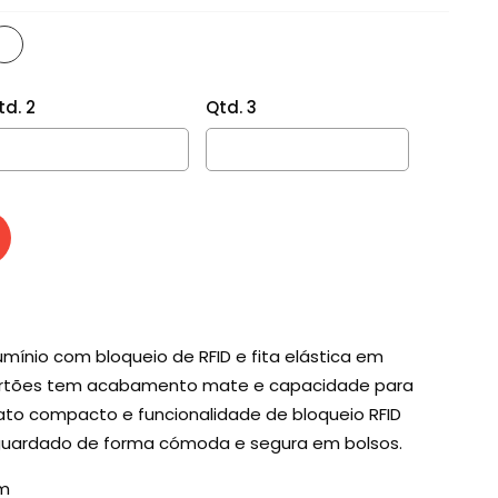
td. 2
Qtd. 3
mínio com bloqueio de RFID e fita elástica em
 cartões tem acabamento mate e capacidade para
mato compacto e funcionalidade de bloqueio RFID
guardado de forma cómoda e segura em bolsos.
cm