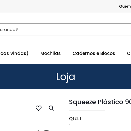
Quem
Boas Vindas)
Mochilas
Cadernos e Blocos
C
Loja
Squeeze Plástico 
Qtd. 1