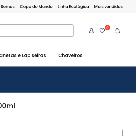
 Somos
Copa do Mundo
Linha Ecológica
Mais vendidos
0
anetas e Lapiseiras
Chaveiros
900ml