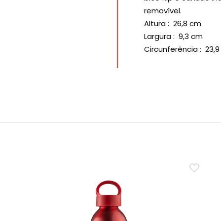
removível.
Altura
: 26,8 cm
Largura
: 9,3 cm
Circunferência
: 23,