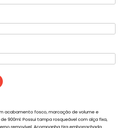
om acabamento fosco, marcação de volume e
e 900ml. Possui tampa rosqueável com alça fixa,
interno removível. Acompanha tira emborrachada